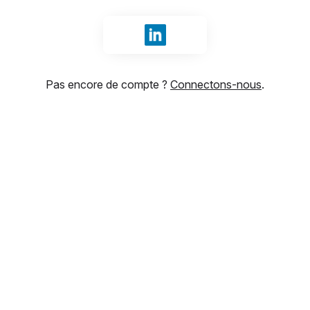
Se connecter avec LinkedIn
Pas encore de compte ?
Connectons-nous
.